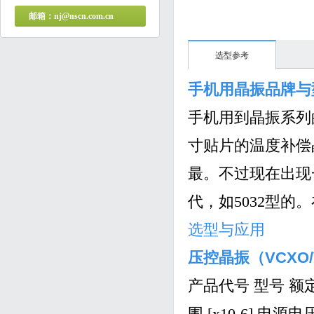
邮箱：nj@nscn.com.cn
选型参考
手机用晶振品牌与
手机用到晶振系列
寸贴片的温度补偿
最。不过现在出现
代，如5032型
选型与应用
压控晶振（VCXO
产品代号 型号 额定频
围 [x10-6] 电源电