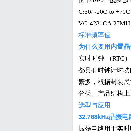
C:30/ -20C to +70
VG-4231CA 27MHz 
标准频率值
为什么要用内置晶
实时时钟 （RT
都具有时钟计时功
繁多，根据封装尺
分类。产品结构上
选型与应用
32.768kHz晶
振荡电路用于实时时